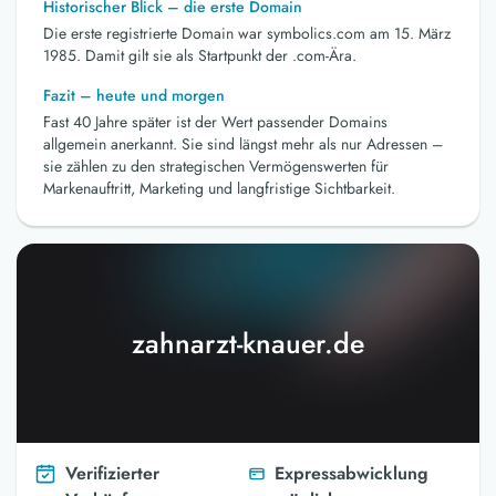
Historischer Blick – die erste Domain
Die erste registrierte Domain war symbolics.com am 15. März
1985. Damit gilt sie als Startpunkt der .com-Ära.
Fazit – heute und morgen
Fast 40 Jahre später ist der Wert passender Domains
allgemein anerkannt. Sie sind längst mehr als nur Adressen –
sie zählen zu den strategischen Vermögenswerten für
Markenauftritt, Marketing und langfristige Sichtbarkeit.
zahnarzt-knauer.de
Verifizierter
Expressabwicklung